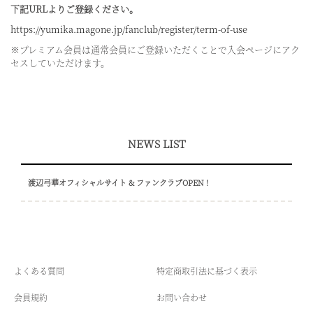
下記URLよりご登録ください。
https://yumika.magone.jp/fanclub/register/term-of-use
※プレミアム会員は通常会員にご登録いただくことで入会ページにアク
セスしていただけます。
NEWS LIST
渡辺弓華オフィシャルサイト & ファンクラブOPEN !
よくある質問
特定商取引法に基づく表示
会員規約
お問い合わせ