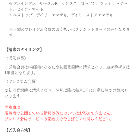
セブンイレブン、サークルK、サンクス、ローソン、ファミリーマー
ト、セイコーマート、
ミニストップ、デイリーヤマザキ、デイリーストアヤマザキ
※月額のプレミアム会費のお支払いはクレジットカードのみとなりま
す。
【請求のタイミング】
〈通常会員〉
※通常会員は年額制になるため初回登録時に請求となり、継続手続きは
1年後となります。
〈プレミアム会員〉
※初回登録時に請求となり、翌月以降は毎月1日に自動決済での請求と
なります。
注意事項：
現時点で公開している情報以外についてはお答えできません。
プレミア会員サービスの開始まで今しばらくお待ちください。
【ご入会方法】