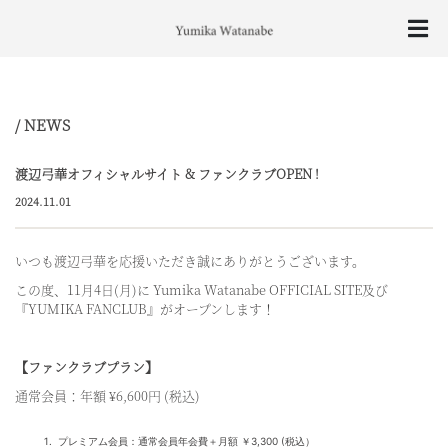
/ NEWS
渡辺弓華オフィシャルサイト & ファンクラブOPEN !
2024.11.01
いつも渡辺弓華を応援いただき誠にありがとうございます。
この度、11月4日(月)に Yumika Watanabe OFFICIAL SITE及び
『YUMIKA FANCLUB』がオープンします！
【ファンクラブプラン】
通常会員：年額 ¥6,600円 (税込)
プレミアム会員：通常会員年会費＋月額 ￥3,300
(税込）