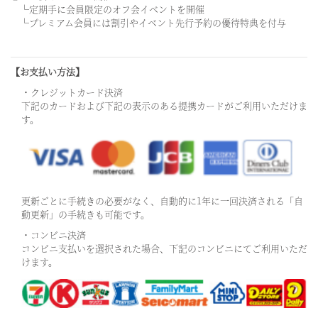
└定期手に会員限定のオフ会イベントを開催
└プレミアム会員には割引やイベント先行予約の優待特典を付与
【お支払い方法】
・クレジットカード決済
下記のカードおよび下記の表示のある提携カードがご利用いただけま
す。
更新ごとに手続きの必要がなく、自動的に1年に一回決済される「自
動更新」の手続きも可能です。
・コンビニ決済
コンビニ支払いを選択された場合、下記のコンビニにてご利用いただ
けます。